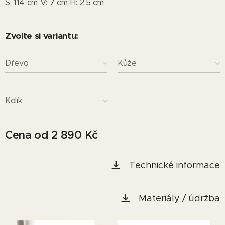
Š: 114 cm V: 7 cm H: 2,5 cm
Zvolte si variantu:
Dřevo
Kůže
Kolík
Cena od
2 890
Kč
Technické informace
Materiály / údržba