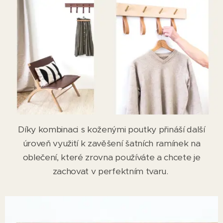
Díky kombinaci s koženými poutky přináší další
úroveň využití k zavěšení šatních ramínek na
oblečení, které zrovna používáte a chcete je
zachovat v perfektním tvaru.