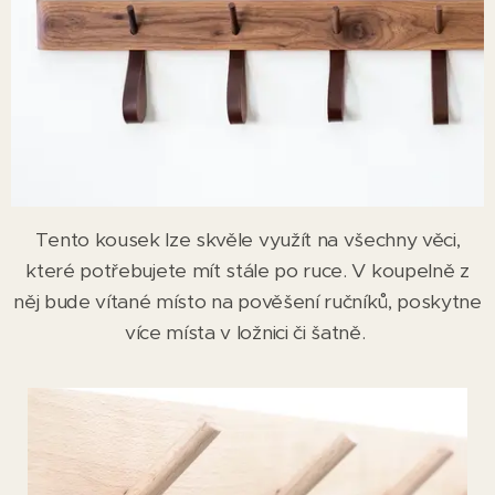
Tento kousek lze skvěle využít na všechny věci,
které potřebujete mít stále po ruce. V koupelně z
něj bude vítané místo na pověšení ručníků, poskytne
více místa v ložnici či šatně.