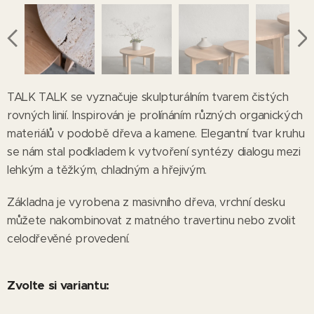
TALK TALK se vyznačuje skulpturálním tvarem čistých
rovných linií. Inspirován je prolínáním různých organických
materiálů v podobě dřeva a kamene. Elegantní tvar kruhu
se nám stal podkladem k vytvoření syntézy dialogu mezi
lehkým a těžkým, chladným a hřejivým.
Základna je vyrobena z masivního dřeva, vrchní desku
můžete nakombinovat z matného travertinu nebo zvolit
celodřevěné provedení.
Zvolte si variantu: