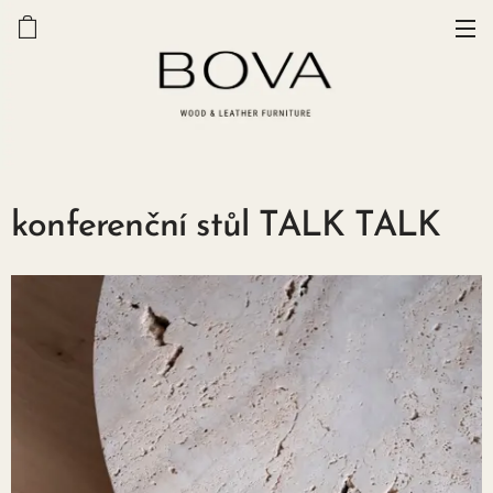
konferenční stůl TALK TALK