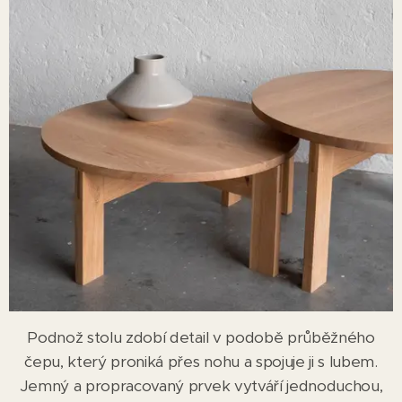
Podnož stolu zdobí detail v podobě průběžného
čepu, který proniká přes nohu a spojuje
ji s lubem.
Jemný a propracovaný prvek vytváří jednoduchou,